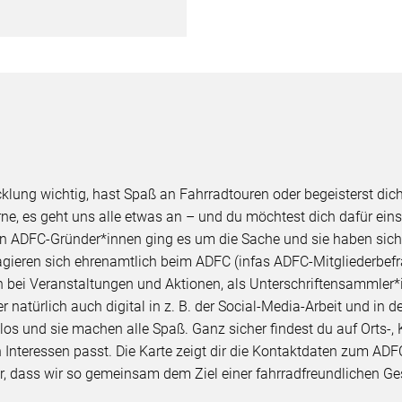
cklung wichtig, hast Spaß an Fahrradtouren oder begeisterst di
orne, es geht uns alle etwas an – und du möchtest dich dafür ei
n ADFC-Gründer*innen ging es um die Sache und sie haben sich
gieren sich ehrenamtlich beim ADFC (infas ADFC-Mitgliederbefr
 bei Veranstaltungen und Aktionen, als Unterschriftensammler*in 
natürlich auch digital in z. B. der Social-Media-Arbeit und in d
os und sie machen alle Spaß. Ganz sicher findest du auf Orts-,
 Interessen passt. Die Karte zeigt dir die Kontaktdaten zum ADF
r, dass wir so gemeinsam dem Ziel einer fahrradfreundlichen 