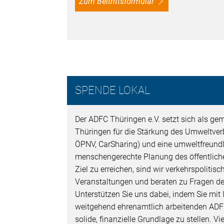
Zum Beitrittsformular
SPENDE LOKAL
Der ADFC Thüringen e.V. setzt sich als gem
Thüringen für die Stärkung des Umweltver
ÖPNV, CarSharing) und eine umweltfreund
menschengerechte Planung des öffentlich
Ziel zu erreichen, sind wir verkehrspolitisc
Veranstaltungen und beraten zu Fragen der
Unterstützen Sie uns dabei, indem Sie mit
weitgehend ehrenamtlich arbeitenden ADFC
solide, finanzielle Grundlage zu stellen. Vi