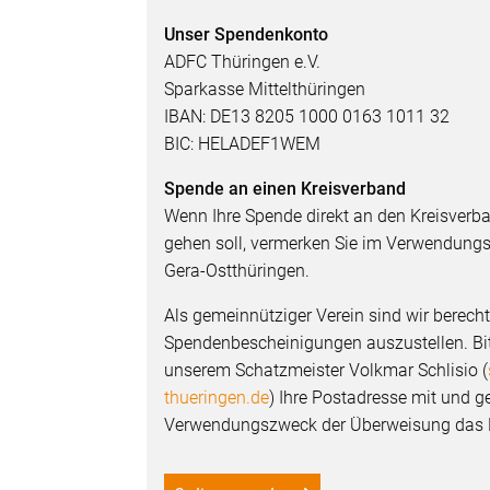
Unser Spendenkonto
ADFC Thüringen e.V.
Sparkasse Mittelthüringen
IBAN: DE13 8205 1000 0163 1011 32
BIC: HELADEF1WEM
Spende an einen Kreisverband
Wenn Ihre Spende direkt an den Kreisverb
gehen soll, vermerken Sie im Verwendungs
Gera-Ostthüringen.
Als gemeinnütziger Verein sind wir berecht
Spendenbescheinigungen auszustellen. Bitte
unserem Schatzmeister Volkmar Schlisio (
thueringen.de
) Ihre Postadresse mit und g
Verwendungszweck der Überweisung das K