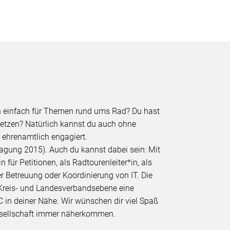
ch einfach für Themen rund ums Rad? Du hast
nsetzen? Natürlich kannst du auch ohne
 ehrenamtlich engagiert.
agung 2015). Auch du kannst dabei sein: Mit
für Petitionen, als Radtourenleiter*in, als
er Betreuung oder Koordinierung von IT. Die
 Kreis- und Landesverbandsebene eine
C in deiner Nähe. Wir wünschen dir viel Spaß
Gesellschaft immer näherkommen.