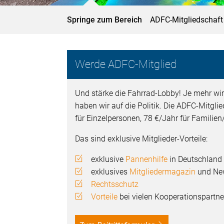
Springe zum Bereich
ADFC-Mitgliedschaft
Werde ADFC-Mitglied
Und stärke die Fahrrad-Lobby! Je mehr wir
haben wir auf die Politik. Die ADFC-Mitgli
für Einzelpersonen, 78 €/Jahr für Familie
Das sind exklusive Mitglieder-Vorteile:
exklusive
Pannenhilfe
in Deutschland
exklusives
Mitgliedermagazin
und New
Rechtsschutz
Vorteile
bei vielen Kooperationspartne