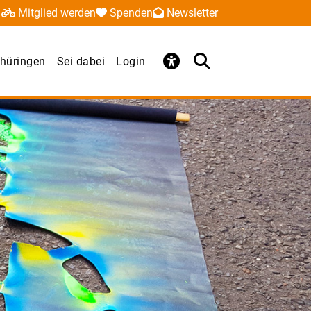
Mitglied werden
Spenden
Newsletter
hüringen
Sei dabei
Login