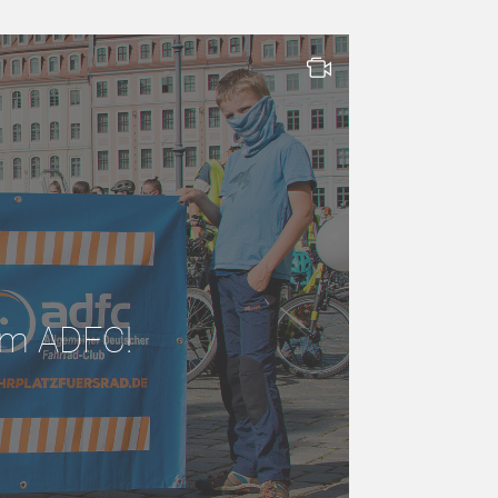
 im ADFC!