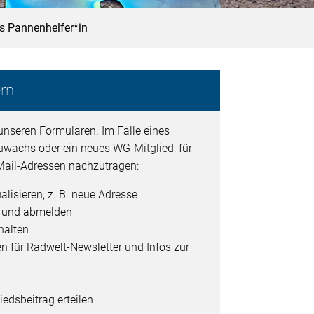
ls Pannenhelfer*in
rn
unseren Formularen. Im Falle eines
uwachs oder ein neues WG-Mitglied, für
ail-Adressen nachzutragen:
alisieren, z. B. neue Adresse
- und abmelden
halten
en für Radwelt-Newsletter und Infos zur
edsbeitrag erteilen