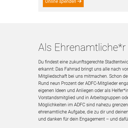
Online spenden
Als Ehrenamtliche*r
Du findest eine zukunftsgerechte Stadtentwi
erkannt: Das Fahrrad bringt uns alle nach v
Mitgliedschaft bei uns mitmachen. Schon de
Rund neun Prozent der ADFC-Mitglieder enga
eigenen Ideen und Anliegen oder als Helfer*in
Vorstandsmitglied und in Arbeitsgruppen oder 
Möglichkeiten im ADFC sind nahezu grenzenl
ehrenamtliche Aufgabe, die zu dir und deinen
und danken für dein Engagement – und dafü