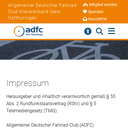
Mitglied werden
Allgemeiner Deutscher Fahrrad-
Club Kreisverband Gera-
Spenden
Ostthüringen
Newsletter
Impressum
Herausgeber und inhaltlich verantwortlich gemäß § 55
Abs. 2 Rundfunkstaatsvertrag (RStV) und § 5
Telemediengesetz (TMG):
Allgemeiner Deutscher Fahrrad-Club (ADFC)