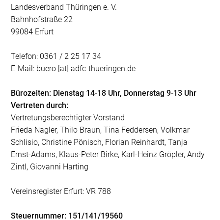
Landesverband Thüringen e. V.
Bahnhofstraße 22
99084 Erfurt
Telefon: 0361 / 2 25 17 34
E-Mail: buero [at] adfc-thueringen.de
Bürozeiten: Dienstag 14-18 Uhr, Donnerstag 9-13 Uhr
Vertreten durch:
Vertretungsberechtigter Vorstand
Frieda Nagler, Thilo Braun, Tina Feddersen, Volkmar
Schlisio, Christine Pönisch, Florian Reinhardt, Tanja
Ernst-Adams, Klaus-Peter Birke, Karl-Heinz Gröpler, Andy
Zintl, Giovanni Harting
Vereinsregister Erfurt: VR 788
Steuernummer: 151/141/19560