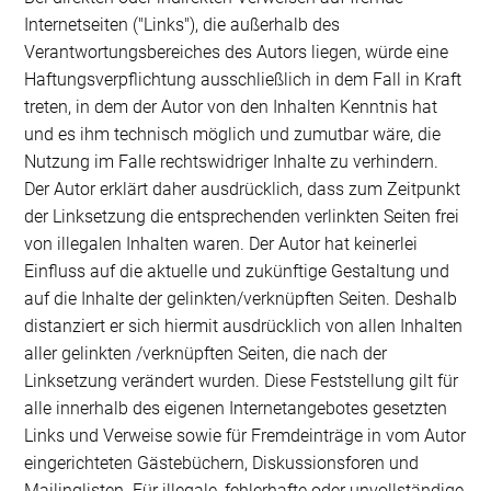
Internetseiten ("Links"), die außerhalb des
Verantwortungsbereiches des Autors liegen, würde eine
Haftungsverpflichtung ausschließlich in dem Fall in Kraft
treten, in dem der Autor von den Inhalten Kenntnis hat
und es ihm technisch möglich und zumutbar wäre, die
Nutzung im Falle rechtswidriger Inhalte zu verhindern.
Der Autor erklärt daher ausdrücklich, dass zum Zeitpunkt
der Linksetzung die entsprechenden verlinkten Seiten frei
von illegalen Inhalten waren. Der Autor hat keinerlei
Einfluss auf die aktuelle und zukünftige Gestaltung und
auf die Inhalte der gelinkten/verknüpften Seiten. Deshalb
distanziert er sich hiermit ausdrücklich von allen Inhalten
aller gelinkten /verknüpften Seiten, die nach der
Linksetzung verändert wurden. Diese Feststellung gilt für
alle innerhalb des eigenen Internetangebotes gesetzten
Links und Verweise sowie für Fremdeinträge in vom Autor
eingerichteten Gästebüchern, Diskussionsforen und
Mailinglisten. Für illegale, fehlerhafte oder unvollständige