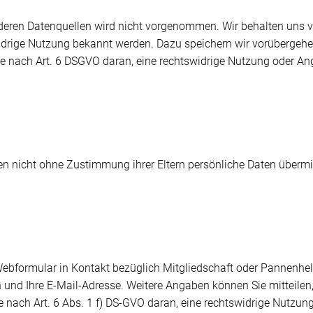
ren Datenquellen wird nicht vorgenommen. Wir behalten uns vor
idrige Nutzung bekannt werden. Dazu speichern wir vorübergehe
sse nach Art. 6 DSGVO daran, eine rechtswidrige Nutzung oder A
en nicht ohne Zustimmung ihrer Eltern persönliche Daten übermit
 Webformular in Kontakt bezüglich Mitgliedschaft oder Pannenhel
 und Ihre E-Mail-Adresse. Weitere Angaben können Sie mitteilen
sse nach Art. 6 Abs. 1 f) DS-GVO daran, eine rechtswidrige Nutz