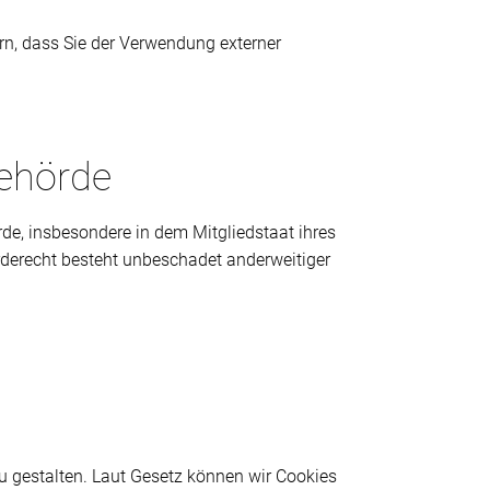
rn, dass Sie der Verwendung externer
behörde
de, insbesondere in dem Mitgliedstaat ihres
rderecht besteht unbeschadet anderweitiger
zu gestalten. Laut Gesetz können wir Cookies