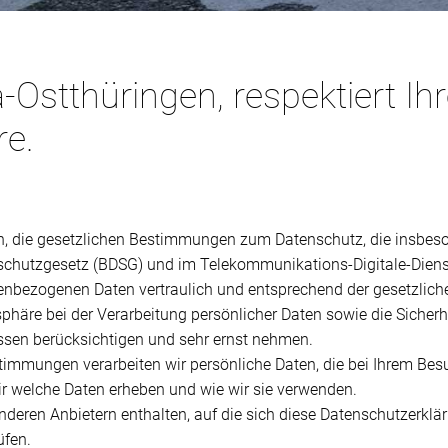
-Ostthüringen, respektiert Ihr
re.
ich, die gesetzlichen Bestimmungen zum Datenschutz, die insbes
chutzgesetz (BDSG) und im Telekommunikations-Digitale-Diens
nenbezogenen Daten vertraulich und entsprechend der gesetzlich
phäre bei der Verarbeitung persönlicher Daten sowie die Sicherhe
ssen berücksichtigen und sehr ernst nehmen.
timmungen verarbeiten wir persönliche Daten, die bei Ihrem Be
ir welche Daten erheben und wie wir sie verwenden.
deren Anbietern enthalten, auf die sich diese Datenschutzerklärun
üfen.