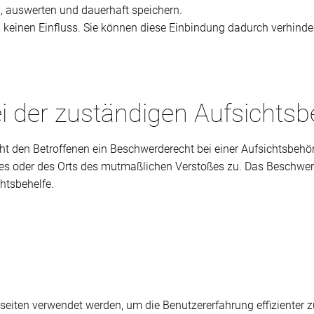
 auswerten und dauerhaft speichern.
n keinen Einfluss. Sie können diese Einbindung dadurch verhinde
i der zuständigen Aufsichts
t den Betroffenen ein Beschwerderecht bei einer Aufsichtsbehör
tzes oder des Orts des mutmaßlichen Verstoßes zu. Das Beschwe
chtsbehelfe.
bseiten verwendet werden, um die Benutzererfahrung effizienter 