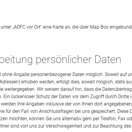
r unter „ADFC vor Ort“ eine Karte an, die über Map Box eingebun
eitung persönlicher Daten
gel ohne Angabe personenbezogener Daten möglich. Soweit auf 
Adressen) erhoben werden, erfolgt dies, soweit möglich, stets auf
te weitergegeben. Wir weisen darauf hin, dass die Datenübertrag
. Ein lückenloser Schutz der Daten vor dem Zugriff durch Dritte 
erden Ihre Angaben inklusive der von Ihnen dort angegebenen
e für den Fall von Anschlussfragen bei uns gespeichert. Diese D
zen möchten, können Sie uns alternativ gern per Telefon, Fax oder
rtner sind von uns zur Verschwiegenheit und zur Beachtung des