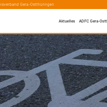
eisverband Gera-Ostthüringen
Aktuelles
ADFC Gera-Ostt