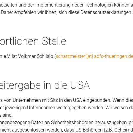
rnetseiten und der Implementierung neuer Technologien können 
 Daher empfehlen wir Ihnen, sich diese Datenschutzerklärungen
rtlichen Stelle
e.V. ist Volkmar Schlisio (
schatzmeister [at] adfc-thueringen.d
itergabe in die USA
ls von Unternehmen mit Sitz in den USA eingebunden. Wenn diese
r jeweiligen Unternehmen weitergegeben werden. Wir weisen dar
s sind.
sonenbezogene Daten an Sicherheitsbehörden herauszugeben, ohn
 nicht ausgeschlossen werden, dass US-Behörden (z.B. Geheimdie