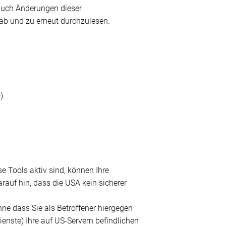
auch Änderungen dieser
 ab und zu erneut durchzulesen.
e
).
 Tools aktiv sind, können Ihre
auf hin, dass die USA kein sicherer
e dass Sie als Betroffener hiergegen
nste) Ihre auf US-Servern befindlichen