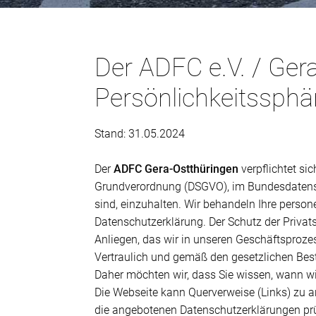
Der ADFC e.V. / Gera
Persönlichkeitssphä
Stand: 31.05.2024
Der
ADFC Gera-Ostthüringen
verpflichtet s
Grundverordnung (DSGVO), im Bundesdatens
sind, einzuhalten. Wir behandeln Ihre perso
Datenschutzerklärung. Der Schutz der Privats
Anliegen, das wir in unseren Geschäftsproze
Vertraulich und gemäß den gesetzlichen Bes
Daher möchten wir, dass Sie wissen, wann w
Die Webseite kann Querverweise (Links) zu an
die angebotenen Datenschutzerklärungen pr