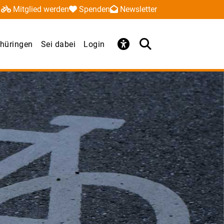
Mitglied werden
Spenden
Newsletter
hüringen
Sei dabei
Login