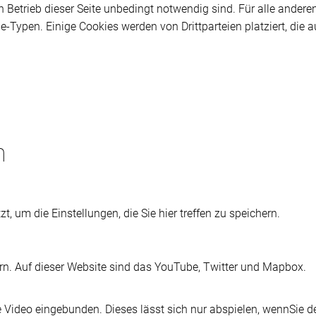
n Betrieb dieser Seite unbedingt notwendig sind. Für alle andere
e-Typen. Einige Cookies werden von Drittparteien platziert, die a
n
t, um die Einstellungen, die Sie hier treffen zu speichern.
ern. Auf dieser Website sind das YouTube, Twitter und Mapbox.
e Video eingebunden. Dieses lässt sich nur abspielen, wennSie d