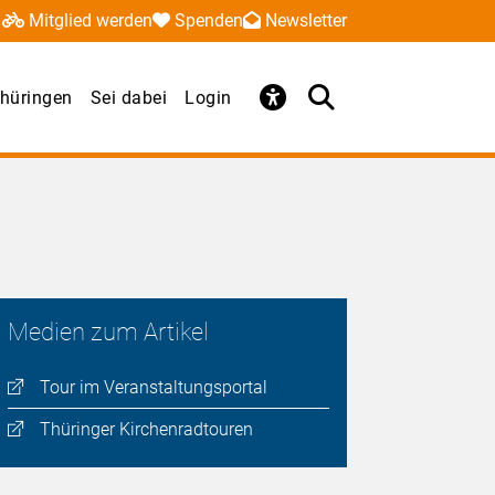
Mitglied werden
Spenden
Newsletter
hüringen
Sei dabei
Login
Medien zum Artikel
Tour im Veranstaltungsportal
Thüringer Kirchenradtouren