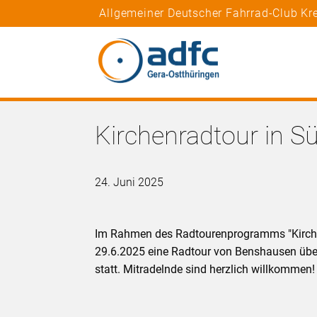
Allgemeiner Deutscher Fahrrad-Club Kr
Kirchenradtour in S
24. Juni 2025
Im Rahmen des Radtourenprogramms "Kirche
29.6.2025 eine Radtour von Benshausen übe
statt. Mitradelnde sind herzlich willkommen!