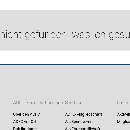
 nicht gefunden, was ich gesu
ADFC Gera-Ostthüringen
Sei dabei
Login
Über den ADFC
ADFC-Mitgliedschaft
Aktiven
ADFC vor Ort
Als Spender*in
Mitglie
Publikationen
Als Ehrenamtliche/r