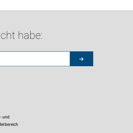
cht habe:
- und
derbereich