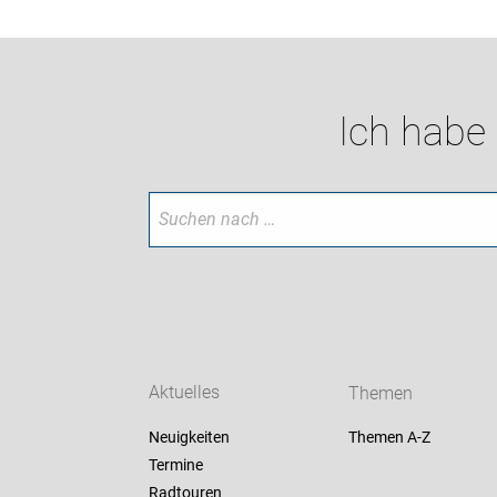
Ich habe
Aktuelles
Themen
Neuigkeiten
Themen A-Z
Termine
Radtouren