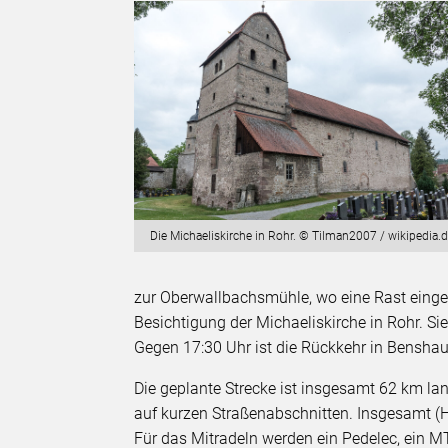
Die Michaeliskirche in Rohr. © Tilman2007 / wikipedia.
zur Oberwallbachsmühle, wo eine Rast eingel
Besichtigung der Michaeliskirche in Rohr. Sie
Gegen 17:30 Uhr ist die Rückkehr in Bensha
Die geplante Strecke ist insgesamt 62 km la
auf kurzen Straßenabschnitten. Insgesamt (
Für das Mitradeln werden ein Pedelec, ein M